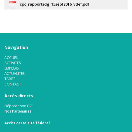
cpc_rapportsdg_15sept2016_vdef.pdf
Navigation
ACCUEIL
ACTIVITES
EMPLOIS
ACTUALITES
TARIFS
CONTACT
Accès directs
Déposer son CV
Nos Partenaires
Accès carte site féderal