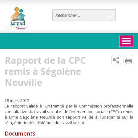
Aller au contenu principal
Vous êtes ici :
ACCUEIL
|
RAPPORT DE LA CPC REMIS À SÉGOLÈNE NEUVILLE
Rapport de la CPC
remis à Ségolène
Neuville
28 mars 2017
Le rapport validé à l’unanimité par la Commission professionnelle
consultative du travail social et de l’intervention sociale (CPC) a remis
à Mme Ségolène Neuville son rapport validé à l’unanimité sur la
réingénierie des diplômes du travail social.
Documents